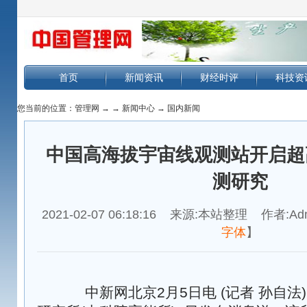
首页
新闻资讯
财经时评
科技资
您当前的位置：
管理网
→
→
新闻中心
→
国内新闻
中国高海拔宇宙线观测站开启超
测研究
2021-02-07 06:18:16 来源:本站整理 作者:Ad
字体
】
中新网北京2月5日电 (记者 孙自法