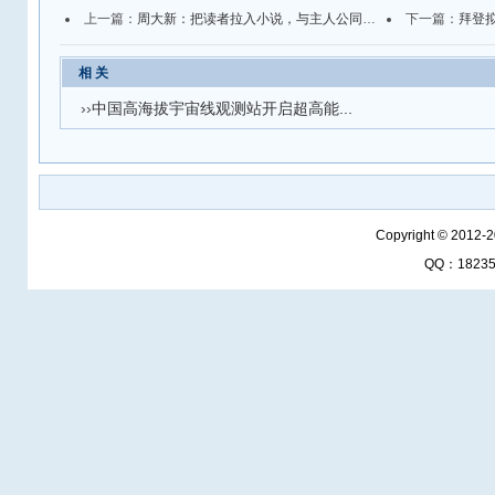
上一篇：
周大新：把读者拉入小说，与主人公同悲欢
下一篇：
拜登拟
相 关
››
中国高海拔宇宙线观测站开启超高能...
Copyright © 2012-
QQ：1823