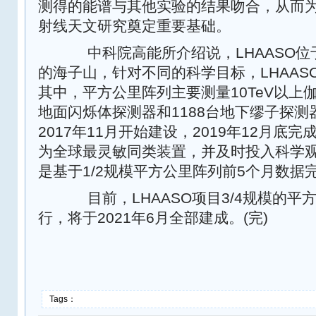
测得的能谱与其他实验的结果吻合，从而为
射线天文研究奠定重要基础。
中科院高能所介绍说，LHAASO位于
的海子山，针对不同的科学目标，LHAAS
其中，平方公里阵列主要测量10TeV以上伽
地面闪烁体探测器和1188台地下缪子探
2017年11月开始建设，2019年12月底完
为全球最灵敏同类装置，并及时投入科学
是基于1/2规模平方公里阵列前5个月数据
目前，LHAASO项目3/4规模的平
行，将于2021年6月全部建成。(完)
Tags：