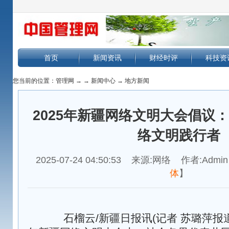
首页
新闻资讯
财经时评
科技资
您当前的位置：
管理网
→
→
新闻中心
→
地方新闻
2025年新疆网络文明大会倡议
络文明践行者
2025-07-24 04:50:53 来源:网络 作者:Admin
体
】
石榴云/新疆日报讯(记者 苏璐萍报道)