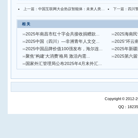
上一篇：
中国互联网大会热议智能体：未来人类或管理“数字员工”
下一篇：
四川警方
相 关
››
2025年南昌市红十字会共接收捐赠款...
››
2025海南民
››
2025中国（四川）—非洲青年人文交...
››
2025“环云
››
2025中国品牌价值100强发布，海尔连...
››
2025年新
››
聚焦“构建‘大消费’格局 激活内需...
››
2025第六
››
国家外汇管理局公布2025年4月末外汇...
Copyright © 2012-
QQ：1823