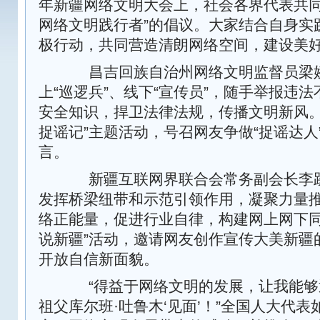
年新疆网络文明大会上，社会各界代表共同
网络文明践行者”的倡议。大家结合自身实
极行动，共同营造清朗网络空间，建设美好
昌吉回族自治州网络文明监督员梁娇
上“巡逻兵”、线下“宣传员”，随手举报违
安全知识，捍卫法律法规，传播文明新风。
捉谣记”主题活动，号召网友争做“捉谣达人
言。
新疆互联网界联合会常务副会长李跃
发挥桥梁纽带和示范引领作用，凝聚力量
络正能量，促进行业自律，构建网上网下同
说新疆”活动，邀请网友创作宣传大美新疆
开放自信新面貌。
“得益于网络文明的发展，让我能够通
祖父库尔班·吐鲁木‘见面’！”全国人大代表