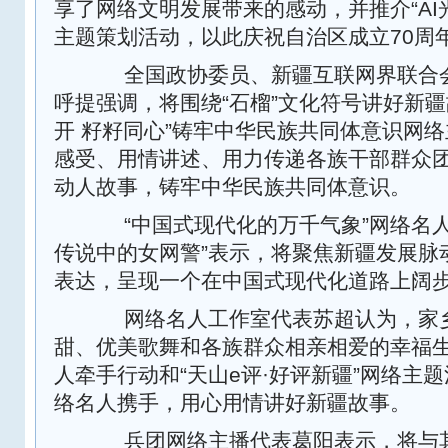
享了网络文明发展带来的感动，并推介“AI
主题策划活动，以此庆祝自治区成立70周
全国政协委员、新疆互联网界联合会
呼提强调，将围绕“石榴”文化符号讲好新疆
开 籽籽同心”铸牢中华民族共同体意识网
感受、用情讲述、用力传递各族干部群众
动人故事，铸牢中华民族共同体意识。
“中国式现代化的万千气象”网络名人
传说中的女网警”表示，将聚焦新疆发展脉
表达，呈现一个在中国式现代化道路上阔
网络名人工作室代表苏超认为，家乡
甜、优美歌舞和各族群众相亲相爱的幸福
人牵手行动和“天山e评·好评新疆”网络主
络名人携手，用心用情讲好新疆故事。
兵团网络主播代表葛阳表示，将与其