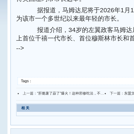
据报道，马姆达尼将于2026年1月
为该市一个多世纪以来最年轻的市长。
报道介绍，34岁的左翼政客马姆达
上首位千禧一代市长、首位穆斯林市长和
-->
Tags：
上一篇：
“肝脆薯了蒜了”爆火！这种邪修吃法，不仅好吃还不伤身？
下一篇：
东盟文
相 关