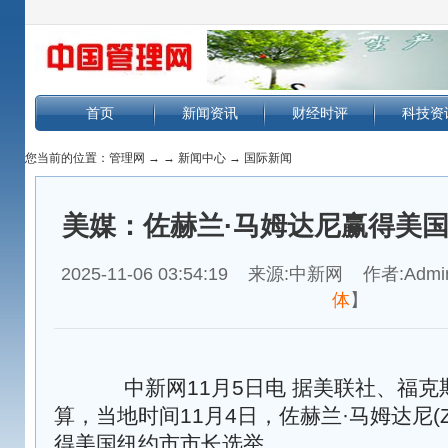
首页
新闻资讯
财经时评
科技资
您当前的位置：
管理网
→
→
新闻中心
→
国际新闻
美媒：佐赫兰·马姆达尼赢得美
2025-11-06 03:54:19 来源:中新网 作者:Admi
体
】
中新网11月5日电 据美联社、福克
算，当地时间11月4日，佐赫兰·马姆达尼(Zohr
得美国纽约市市长选举。