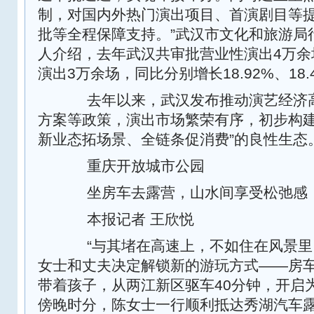
制，对国内外热门演出项目、首演剧目等
批等全程保障支持。”武汉市文化和旅游局
人介绍，去年武汉共审批营业性演出4万余
演出3万余场，同比分别增长18.92%、18.
去年以来，武汉发布推动演艺经济高
方案等政策，演出市场繁荣有序，初步构建
新业态拓场景、全链条促消费”的良性生态
重庆开放城市公园
坐房车去露营，山水间享受松弛感
本报记者 王欣悦
“与其堵在高速上，不如住在风景里
女士和丈夫决定解锁新的游玩方式——房车
带着孩子，从两江新区驱车40分钟，开启
傍晚时分，陈女士一行顺利抵达秀湖汽车