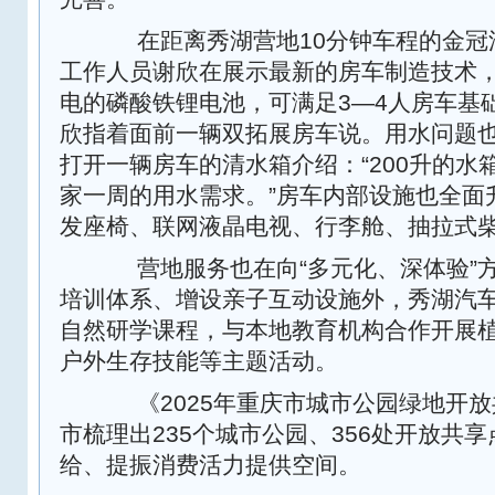
在距离秀湖营地10分钟车程的金冠
工作人员谢欣在展示最新的房车制造技术，
电的磷酸铁锂电池，可满足3—4人房车基础
欣指着面前一辆双拓展房车说。用水问题
打开一辆房车的清水箱介绍：“200升的水
家一周的用水需求。”房车内部设施也全面
发座椅、联网液晶电视、行李舱、抽拉式
营地服务也在向“多元化、深体验”
培训体系、增设亲子互动设施外，秀湖汽
自然研学课程，与本地教育机构合作开展
户外生存技能等主题活动。
《2025年重庆市城市公园绿地开放
市梳理出235个城市公园、356处开放共
给、提振消费活力提供空间。