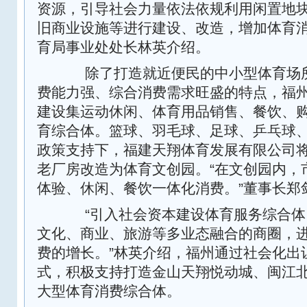
资源，引导社会力量依法依规利用闲置地
旧商业设施等进行建设、改造，增加体育消
育局事业处处长林英介绍。
除了打造就近便民的中小型体育场所
费能力强、综合消费需求旺盛的特点，福
建设集运动休闲、体育用品销售、餐饮、
育综合体。篮球、羽毛球、足球、乒乓球
政策支持下，福建天翔体育发展有限公司
老厂房改造为体育文创园。“在文创园内，
体验、休闲、餐饮一体化消费。”董事长郑
“引入社会资本建设体育服务综合体
文化、商业、旅游等多业态融合的商圈，
费的增长。”林英介绍，福州通过社会化出
式，积极支持打造金山天翔悦动城、闽江北
大型体育消费综合体。