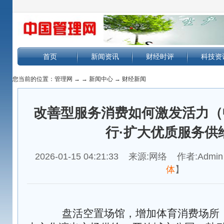
首页
新闻资讯
财经时评
科技资
您当前的位置：
管理网
→
→
新闻中心
→
财经新闻
改善型服务消费如何激发活力（
行·扩大优质服务供
2026-01-15 04:21:33 来源:网络 作者:Admin
体
】
盘活空置场馆，增加体育消费场所；