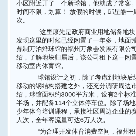
小区附近开了一个新球馆，他就成了常客。
时间不限，划算！”放假的时候，邱星皓一周
次。
“这里原先是政府商业用地储备地块
发现这里的时候已经闲置了一年多，地面荒
鼎制万泊烨球馆的福州万象会发展有限公
绍，了解地块归属后，该公司租下这一闲
移动室内体育馆。
球馆设计之初，除了考虑到地块后续
移动的钢结构搭建之外，还充分调研周边
绍，球馆面积约3000平方米，设有2个标
半场，并配备114个立体停车位。除了场
少年体育培训课程，承接社区周边企业的赛
人次，全年客流量可达6万人次。
“为合理开发体育消费空间，福州积