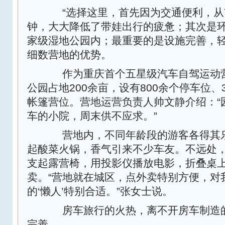
“选择这里，首先因为交通便利，从市
钟，大大降低了带娃出行的疲惫；其次是
家级湿地公园内；最重要的是设施完善，轻
细数营地的优势。
作为重庆首个五星级汽车自驾运动营
公园占地200余亩，设有800余个停车位、
帐篷营位。营地运营负责人帅文静介绍：“
车的小院，周末供不应求。”
营地内，不同年龄段的游客各得其乐
起酸菜火锅，香气引来不少车友。不远处，
支起露营椅，用投影仪播放电影，折叠桌
卖。“营地就在城区，点外卖特别方便，对
的‘懒人’特别合适。”张女士说。
房车旅行的火热，离不开房车制造的
完善。