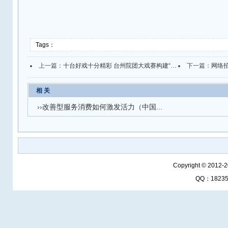
Tags：
上一篇：
十台好戏十分精彩 台州院团大戏赛构建“戏曲+”新业态
下一篇：
网络招
相 关
››
改善型服务消费如何激发活力（中国...
Copyright © 2012-
QQ：1823